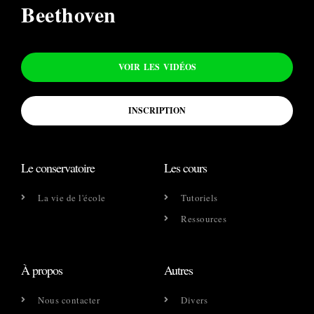
Beethoven
VOIR LES VIDÉOS
INSCRIPTION
Le conservatoire
Les cours
La vie de l'école
Tutoriels
Ressources
À propos
Autres
Nous contacter
Divers