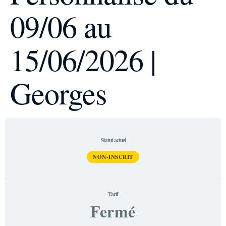
09/06 au
15/06/2026 |
Georges
Statut actuel
NON-INSCRIT
Tarif
Fermé