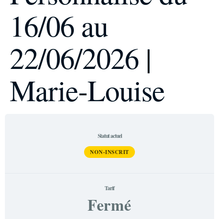
16/06 au
22/06/2026 |
Marie-Louise
Statut actuel
NON-INSCRIT
Tarif
Fermé