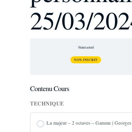
25/03/202
Statut actuel
NON-INSCRIT
Contenu Cours
TECHNIQUE
La majeur – 2 octaves – Gamme | Georges