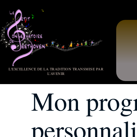
L'EXCELLENCE DE LA TRADITION TRANSMISE PAR
L'AVENIR
Mon prog
personnali