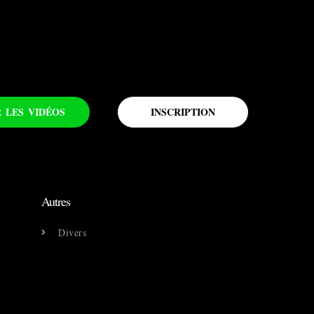
R LES VIDÉOS
INSCRIPTION
Autres
Divers