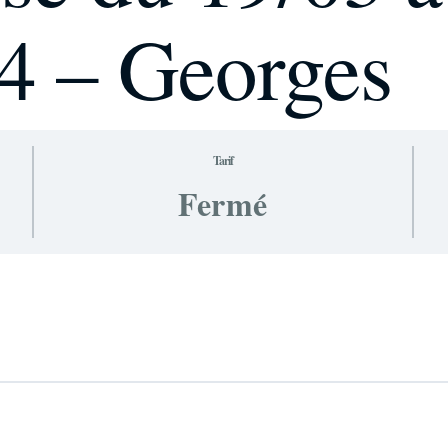
4 – Georges
Tarif
Fermé