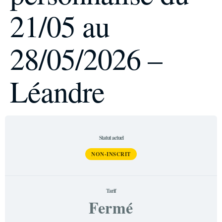
21/05 au
28/05/2026 –
Léandre
Statut actuel
NON-INSCRIT
Tarif
Fermé