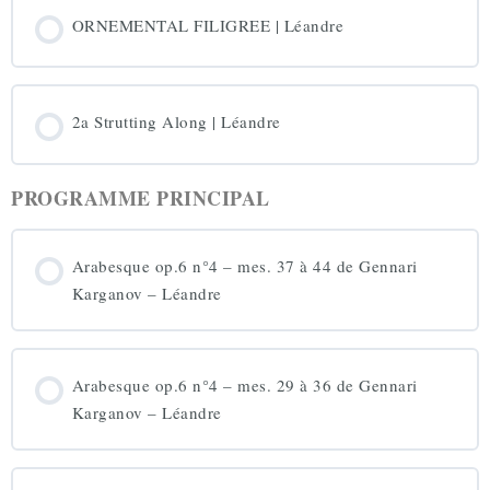
ORNEMENTAL FILIGREE | Léandre
2a Strutting Along | Léandre
PROGRAMME PRINCIPAL
Arabesque op.6 n°4 – mes. 37 à 44 de Gennari
Karganov – Léandre
Arabesque op.6 n°4 – mes. 29 à 36 de Gennari
Karganov – Léandre