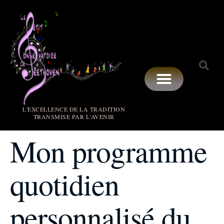
L'EXCELLENCE DE LA TRADITION
TRANSMISE PAR L'AVENIR
Mon programme
quotidien
personnalisé du