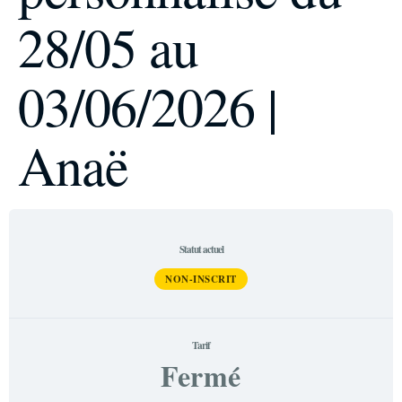
28/05 au
03/06/2026 |
Anaë
Statut actuel
NON-INSCRIT
Tarif
Fermé