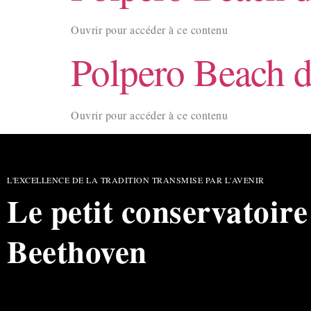
Ouvrir pour accéder à ce contenu
Polpero Beach d
Ouvrir pour accéder à ce contenu
L'EXCELLENCE DE LA TRADITION TRANSMISE PAR L'AVENIR
Le petit conservatoire
Beethoven