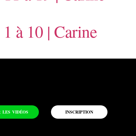
1 à 10 | Carine
R LES VIDÉOS
INSCRIPTION