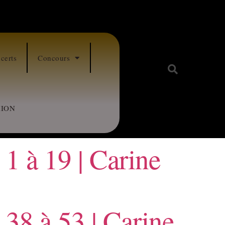
certs
Concours
ION
1 à 19 | Carine
38 à 53 | Carine