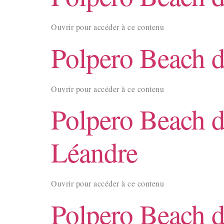
Ouvrir pour accéder à ce contenu
Polpero Beach d
Ouvrir pour accéder à ce contenu
Polpero Beach d
Léandre
Ouvrir pour accéder à ce contenu
Polpero Beach d