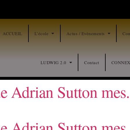
ACCUEIL
L’école
Actus / Evènements
Con
LUDWIG 2.0
Contact
CONNEX
e Adrian Sutton mes. 
e Adrian Sutton mes. 