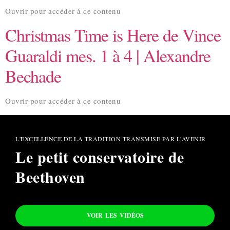
Ouvrir pour accéder à ce contenu
Christmas Time is Here de Vince
Guaraldi mes. 1 à 4 | Alexandre
Bechade
Ouvrir pour accéder à ce contenu
L'EXCELLENCE DE LA TRADITION TRANSMISE PAR L'AVENIR
Le petit conservatoire de
Beethoven
VOIR LES VIDÉOS