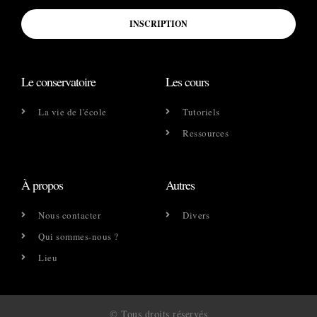
INSCRIPTION
Le conservatoire
Les cours
La vie de l'école
Tutoriels
Ressources
À propos
Autres
Nous contacter
Divers
Qui sommes-nous ?
Lieu
© Tous droits réservés