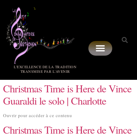
L'EXCELLENCE DE LA TRADITION
TRANSMISE PAR L'AVENIR
Christmas Time is Here de Vince
Guaraldi le solo | Charlotte
Ouvrir pour accéder à ce contenu
Christmas Time is Here de Vince