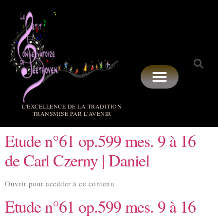
L'EXCELLENCE DE LA TRADITION
TRANSMISE PAR L'AVENIR
Etude n°61 op.599 mes. 9 à 16
de Carl Czerny | Daniel
Ouvrir pour accéder à ce contenu
Etude n°61 op.599 mes. 9 à 16