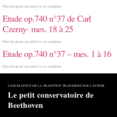
Ouvrir pour accéder à ce contenu
Etude op.740 n°37 de Carl
Czerny- mes. 18 à 25
Ouvrir pour accéder à ce contenu
Etude op.740 n°37 – mes. 1 à 16
Ouvrir pour accéder à ce contenu
L'EXCELLENCE DE LA TRADITION TRANSMISE PAR L'AVENIR
Le petit conservatoire de
Beethoven