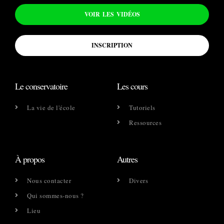
VOIR LES VIDÉOS
INSCRIPTION
Le conservatoire
Les cours
La vie de l'école
Tutoriels
Ressources
À propos
Autres
Nous contacter
Divers
Qui sommes-nous ?
Lieu