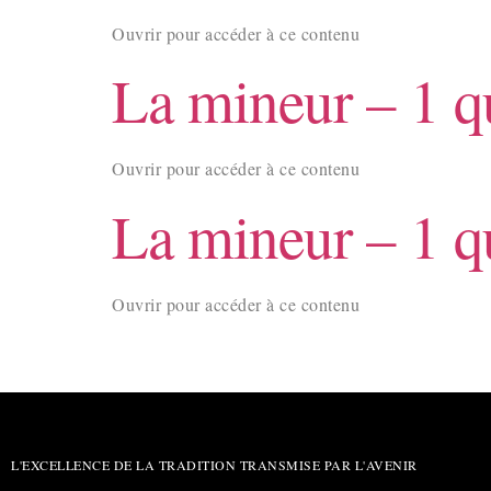
Ouvrir pour accéder à ce contenu
La mineur – 1 q
Ouvrir pour accéder à ce contenu
La mineur – 1 qu
Ouvrir pour accéder à ce contenu
L'EXCELLENCE DE LA TRADITION TRANSMISE PAR L'AVENIR