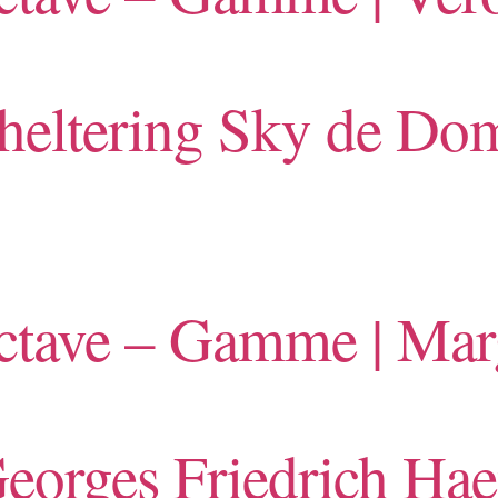
Sheltering Sky de Do
octave – Gamme | Ma
Georges Friedrich Hae