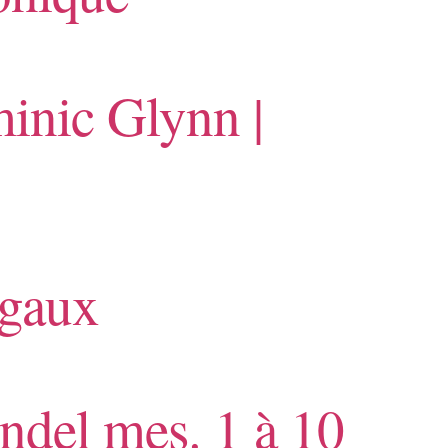
minic Glynn |
rgaux
ndel mes. 1 à 10