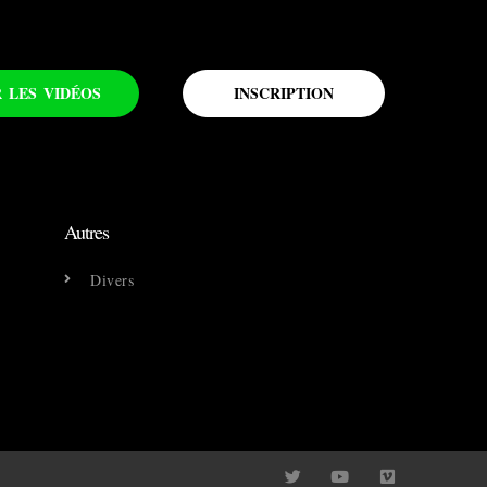
R LES VIDÉOS
INSCRIPTION
Autres
Divers