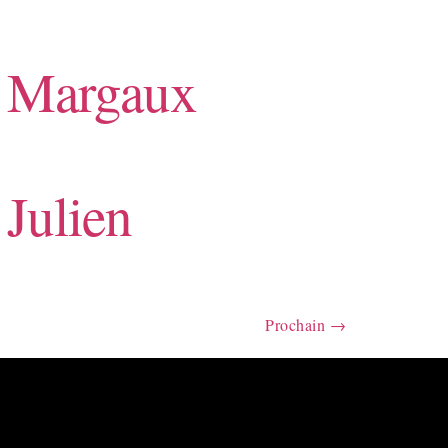
| Margaux
 Julien
Prochain
→