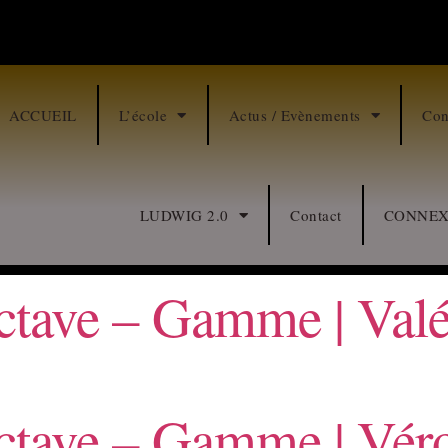
ACCUEIL
L’école
Actus / Evènements
Con
LUDWIG 2.0
Contact
CONNEX
ctave – Gamme | Valé
ctave – Gamme | Vér