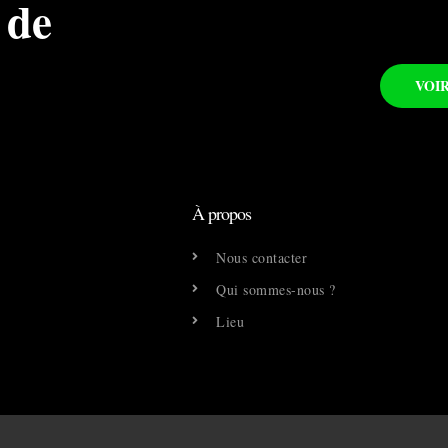
 de
VOI
À propos
Nous contacter
Qui sommes-nous ?
Lieu