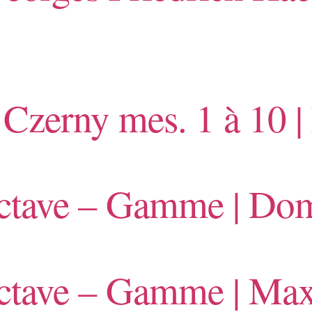
Czerny mes. 1 à 10 | 
octave – Gamme | Do
octave – Gamme | Ma