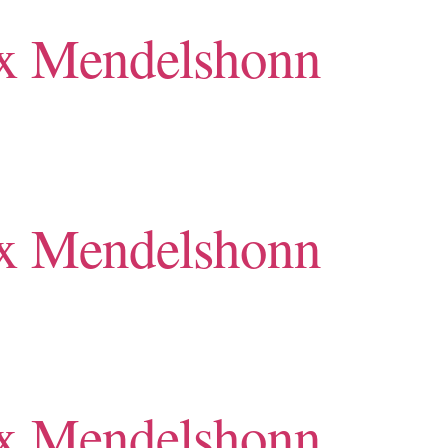
lix Mendelshonn
lix Mendelshonn
lix Mendelshonn