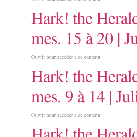
Hark! the Heral
mes. 15 à 20 | J
Ouvrir pour accéder à ce contenu
Hark! the Heral
mes. 9 à 14 | Jul
Ouvrir pour accéder à ce contenu
Hark! the Heral