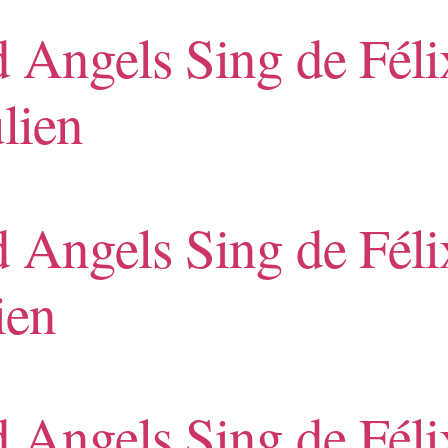
d Angels Sing de Fé
ulien
d Angels Sing de Fé
ien
d Angels Sing de Fé