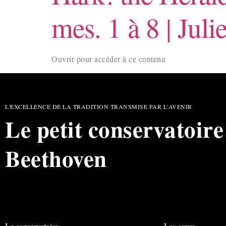
mes. 1 à 8 | Juli
Ouvrir pour accéder à ce contenu
L'EXCELLENCE DE LA TRADITION TRANSMISE PAR L'AVENIR
Le petit conservatoire
Beethoven
Le conservatoire
Les cours