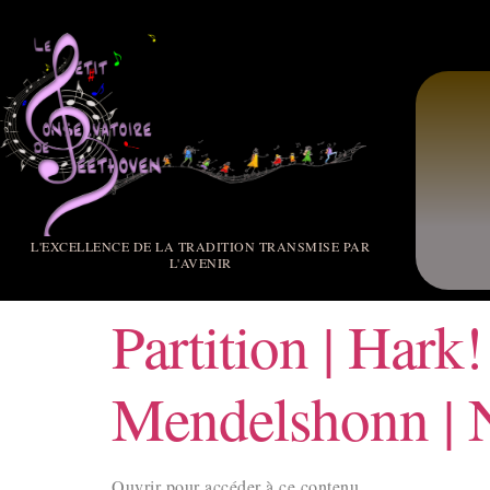
L'EXCELLENCE DE LA TRADITION TRANSMISE PAR
L'AVENIR
Partition | Hark
Mendelshonn | 
Ouvrir pour accéder à ce contenu