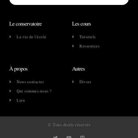
Le conservatoire
Les cours
La vie de l'école
Tutoriels
Ressources
À propos
Autres
Nous contacter
Divers
Qui sommes-nous ?
Lieu
© Tous droits réservés