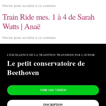
Ouvrir pour accéder à ce contenu
Train Ride mes. 1 à 4 de Sarah
Watts | Anaë
Ouvrir pour accéder à ce contenu
L'EXCELLENCE DE LA TRADITION TRANSMISE PAR L'AVENIR
Le petit conservatoire de
Beethoven
VOIR LES VIDÉOS
INSCRIPTION