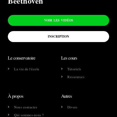
Beethoven
VOIR LES VIDÉOS
INSCRIPTION
Le conservatoire
Les cours
La vie de l'école
Tutoriels
Ressources
À propos
Autres
Nous contacter
Divers
Qui sommes-nous ?