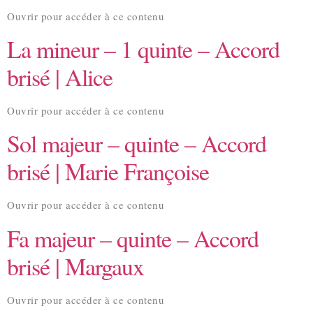
Ouvrir pour accéder à ce contenu
La mineur – 1 quinte – Accord
brisé | Alice
Ouvrir pour accéder à ce contenu
Sol majeur – quinte – Accord
brisé | Marie Françoise
Ouvrir pour accéder à ce contenu
Fa majeur – quinte – Accord
brisé | Margaux
Ouvrir pour accéder à ce contenu