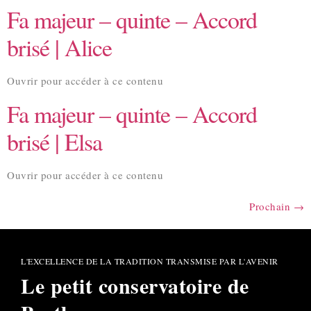
Fa majeur – quinte – Accord
brisé | Alice
Ouvrir pour accéder à ce contenu
Fa majeur – quinte – Accord
brisé | Elsa
Ouvrir pour accéder à ce contenu
Prochain
→
L'EXCELLENCE DE LA TRADITION TRANSMISE PAR L'AVENIR
Le petit conservatoire de